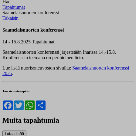
Hae
Tapahtumat
Saamelaisnuorten konferenssi
Takaisin
Saamelaisnuorten konferenssi
14 - 15.8.2025
Tapahtumat
Saamelaisnuorten konferenssi järjestetään Inarissa 14.-15.8.
Konferenssin teemana on perinteinen tieto.
Lue lisää nuorisoneuvoston sivuilta:
Saamelaisnuorten konferenssi
2025
.
Jaa sivu eteenpäin
Facebook
Twitter
WhatsApp
Share
Muita tapahtumia