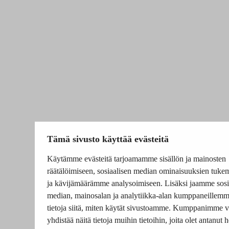
Tämä sivusto käyttää evästeitä
Käytämme evästeitä tarjoamamme sisällön ja mainosten
räätälöimiseen, sosiaalisen median ominaisuuksien tuke
ja kävijämäärämme analysoimiseen. Lisäksi jaamme sosi
median, mainosalan ja analytiikka-alan kumppaneillem
tietoja siitä, miten käytät sivustoamme. Kumppanimme v
yhdistää näitä tietoja muihin tietoihin, joita olet antanut he