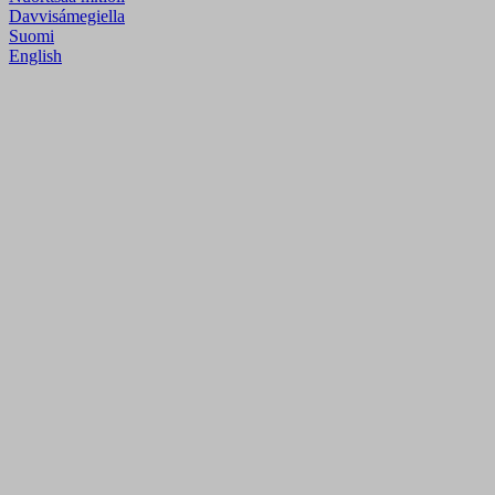
Davvisámegiella
Suomi
English