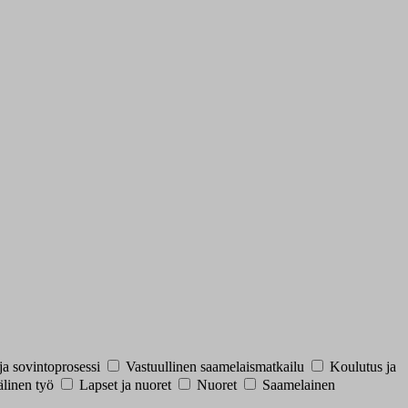
ja sovintoprosessi
Vastuullinen saamelaismatkailu
Koulutus ja
linen työ
Lapset ja nuoret
Nuoret
Saamelainen