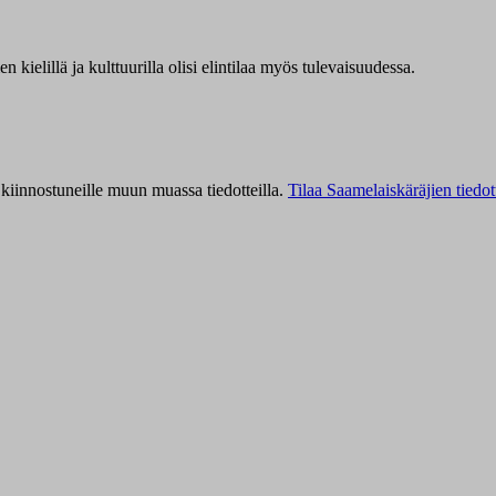
kielillä ja kulttuurilla olisi elintilaa myös tulevaisuudessa.
kiinnostuneille muun muassa tiedotteilla.
Tilaa Saamelaiskäräjien tiedot