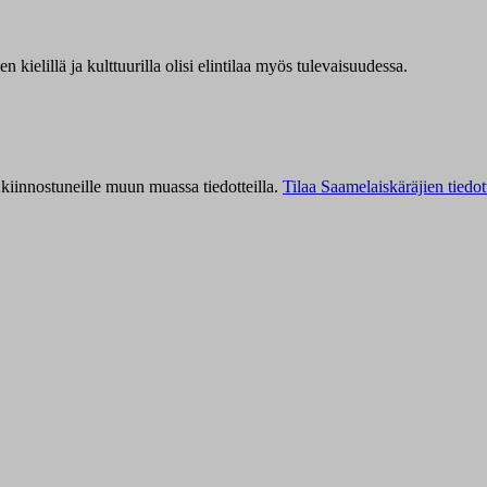
kielillä ja kulttuurilla olisi elintilaa myös tulevaisuudessa.
kiinnostuneille muun muassa tiedotteilla.
Tilaa Saamelaiskäräjien tiedot