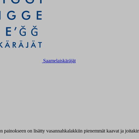
Saamelaiskäräjät
n painokseen on lisätty vasannahkalakkiin pienemmät kaavat ja joitakin 