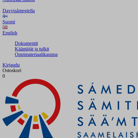
Davvisámegiella
Suomi
English
Dokumentit
Kääntäjät ja tulkit
Oppimateriaalikauppa
Kirjaudu
Ostoskori
0