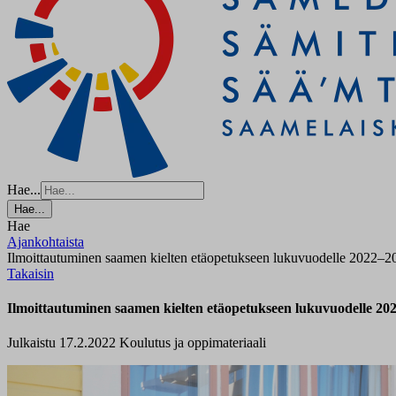
Hae...
Hae...
Hae
Ajankohtaista
Ilmoittautuminen saamen kielten etäopetukseen lukuvuodelle 2022–2
Takaisin
Ilmoittautuminen saamen kielten etäopetukseen lukuvuodelle 20
Julkaistu 17.2.2022
Koulutus ja oppimateriaali