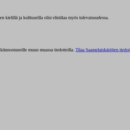
kielillä ja kulttuurilla olisi elintilaa myös tulevaisuudessa.
kiinnostuneille muun muassa tiedotteilla.
Tilaa Saamelaiskäräjien tiedot