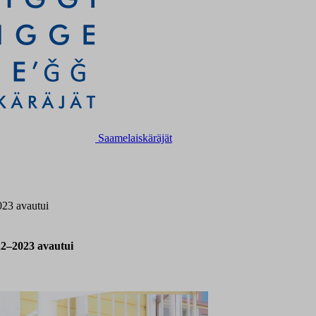
Saamelaiskäräjät
023 avautui
22–2023 avautui