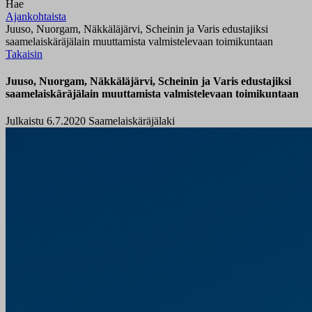
Hae
Ajankohtaista
Juuso, Nuorgam, Näkkäläjärvi, Scheinin ja Varis edustajiksi
saamelaiskäräjälain muuttamista valmistelevaan toimikuntaan
Takaisin
Juuso, Nuorgam, Näkkäläjärvi, Scheinin ja Varis edustajiksi
saamelaiskäräjälain muuttamista valmistelevaan toimikuntaan
Julkaistu 6.7.2020
Saamelaiskäräjälaki