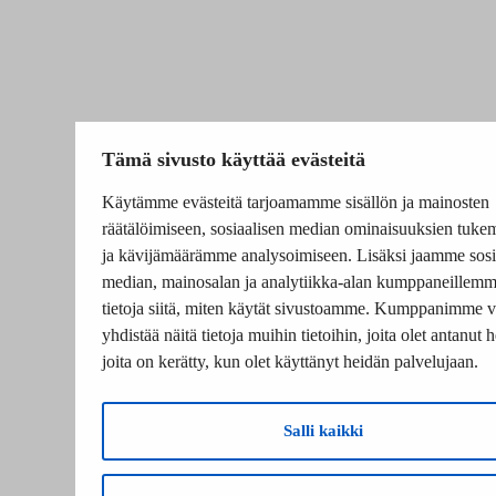
Tämä sivusto käyttää evästeitä
Käytämme evästeitä tarjoamamme sisällön ja mainosten
räätälöimiseen, sosiaalisen median ominaisuuksien tuke
ja kävijämäärämme analysoimiseen. Lisäksi jaamme sosi
median, mainosalan ja analytiikka-alan kumppaneillem
tietoja siitä, miten käytät sivustoamme. Kumppanimme v
yhdistää näitä tietoja muihin tietoihin, joita olet antanut he
joita on kerätty, kun olet käyttänyt heidän palvelujaan.
Salli kaikki