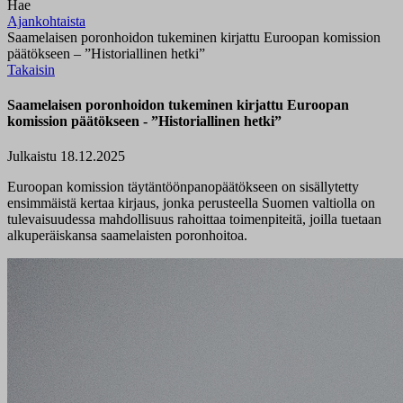
Hae
Ajankohtaista
Saamelaisen poronhoidon tukeminen kirjattu Euroopan komission
päätökseen – ”Historiallinen hetki”
Takaisin
Saamelaisen poronhoidon tukeminen kirjattu Euroopan
komission päätökseen - ”Historiallinen hetki”
Julkaistu 18.12.2025
Euroopan komission täytäntöönpanopäätökseen on sisällytetty
ensimmäistä kertaa kirjaus, jonka perusteella Suomen valtiolla on
tulevaisuudessa mahdollisuus rahoittaa toimenpiteitä, joilla tuetaan
alkuperäiskansa saamelaisten poronhoitoa.