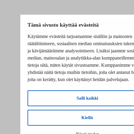
Tämä sivusto käyttää evästeitä
Käytämme evästeitä tarjoamamme sisällön ja mainosten
räätälöimiseen, sosiaalisen median ominaisuuksien tuke
ja kävijämäärämme analysoimiseen. Lisäksi jaamme sosi
median, mainosalan ja analytiikka-alan kumppaneillem
tietoja siitä, miten käytät sivustoamme. Kumppanimme v
yhdistää näitä tietoja muihin tietoihin, joita olet antanut he
joita on kerätty, kun olet käyttänyt heidän palvelujaan.
Salli kaikki
Kiellä