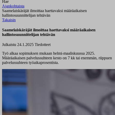
Hae
Ajankohtaista
Saamelaiskäräjät ilmoittaa haettavaksi määräaikaisen
hallintosuunnittelijan tehtävän
Takaisin
Saamelaiskäräjät ilmoittaa haettavaksi määräaikaisen
hallintosuunnittelijan tehtävän
Julkaistu 24.1.2025
Tiedotteet
Työ alkaa sopimuksen mukaan helmi-maaliskuussa 2025.
Määräaikaisen palvelussuhteen kesto on 7 kk tai enemmän, riippuen
palvelussuhteen työaikaprosentista.