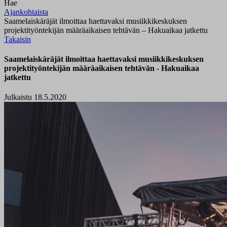
Hae
Ajankohtaista
Saamelaiskäräjät ilmoittaa haettavaksi musiikkikeskuksen
projektityöntekijän määräaikaisen tehtävän – Hakuaikaa jatkettu
Takaisin
Saamelaiskäräjät ilmoittaa haettavaksi musiikkikeskuksen
projektityöntekijän määräaikaisen tehtävän - Hakuaikaa
jatkettu
Julkaistu 18.5.2020