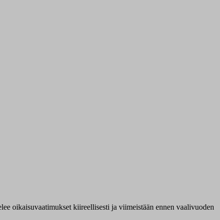
lee oikaisuvaatimukset kiireellisesti ja viimeistään ennen vaalivuoden