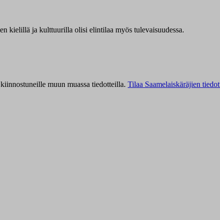
kielillä ja kulttuurilla olisi elintilaa myös tulevaisuudessa.
kiinnostuneille muun muassa tiedotteilla.
Tilaa Saamelaiskäräjien tiedot