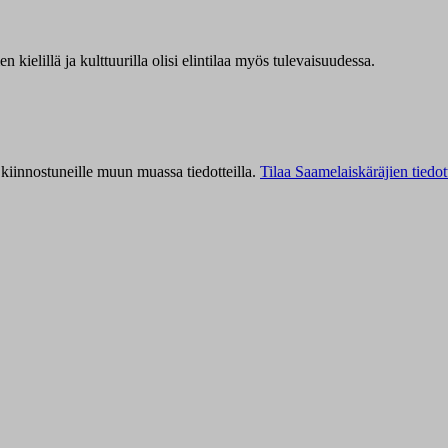
kielillä ja kulttuurilla olisi elintilaa myös tulevaisuudessa.
kiinnostuneille muun muassa tiedotteilla.
Tilaa Saamelaiskäräjien tiedot