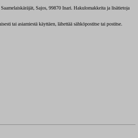
 Saamelaiskäräjät, Sajos, 99870 Inari. Hakulomakkeita ja lisätietoja
esti tai asiamiestä käyttäen, lähettää sähköpostitse tai postitse.