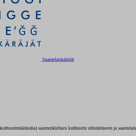
Saamelaiskäräjät
 kulttuurimääräraha) saamenkielisen kulttuurin edistämiseen ja saamelai