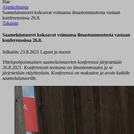
Hae
Ajankohtaista
Saamelaisnuoret kokoavat voimansa ilmastonmuutosta vastaan
konferenssissa 26.8.
Takaisin
Saamelaisnuoret kokoavat voimansa ilmastonmuutosta vastaan
konferenssissa 26.8.
Julkaistu 23.8.2021
Lapset ja nuoret
Yhteispohjoismainen saamelaisnuorten konferenssi järjestetään
26.8.2021. Konferenssin teemana on ilmastonmuutos ja se
järjestetään etäyhteyksin. Konferenssi on maksuton ja avoin kaikille
saamelaisnuorille
.