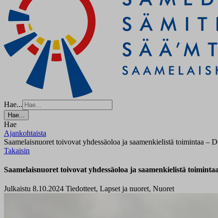
Hae...
Hae...
Hae
Ajankohtaista
Saamelaisnuoret toivovat yhdessäoloa ja saamenkielistä toimintaa – De
Takaisin
Saamelaisnuoret toivovat yhdessäoloa ja saamenkielistä toiminta
Julkaistu 8.10.2024
Tiedotteet, Lapset ja nuoret, Nuoret