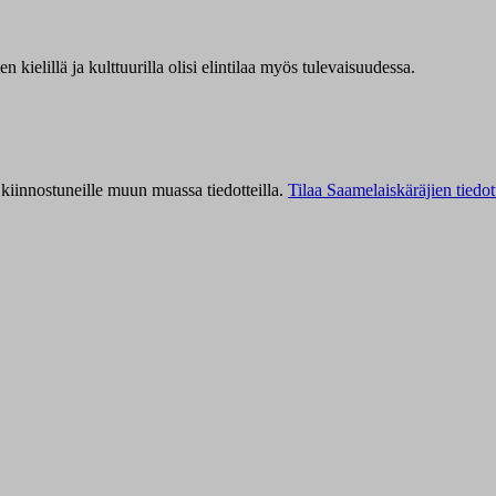
kielillä ja kulttuurilla olisi elintilaa myös tulevaisuudessa.
kiinnostuneille muun muassa tiedotteilla.
Tilaa Saamelaiskäräjien tiedot