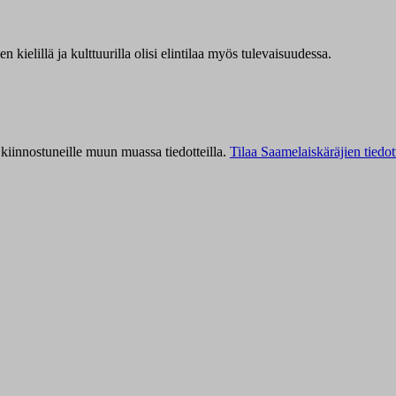
kielillä ja kulttuurilla olisi elintilaa myös tulevaisuudessa.
kiinnostuneille muun muassa tiedotteilla.
Tilaa Saamelaiskäräjien tiedot