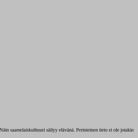
 Näin saamelaiskulttuuri säilyy elävänä. Perinteinen tieto ei ole jotakin