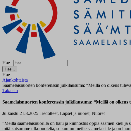
Hae...
Hae...
Hae
Ajankohtaista
Saamelaisnuorten konferenssin julkilausuma: “Meillä on oikeus tulev
Takaisin
Saamelaisnuorten konferenssin julkilausuma: “Meillä on oikeus t
Julkaistu 21.8.2025
Tiedotteet, Lapset ja nuoret, Nuoret
”Meillä saamelaisnuorilla on halu ja kiinnostus oppia saamen kieli ja sii
mitä katsomme ulkopuolelta, se kuuluu meille saamelaisille ja on luon