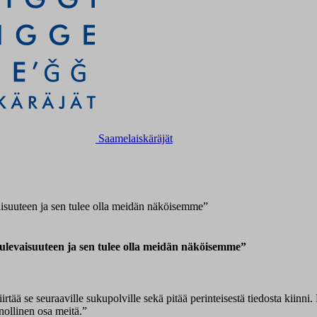
Saamelaiskäräjät
aisuuteen ja sen tulee olla meidän näköisemme”
ulevaisuuteen ja sen tulee olla meidän näköisemme”
rtää se seuraaville sukupolville sekä pitää perinteisestä tiedosta kiinni.
nollinen osa meitä.”