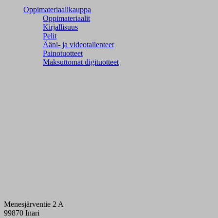
Oppimateriaalikauppa
Oppimateriaalit
Kirjallisuus
Pelit
Ääni- ja videotallenteet
Painotuotteet
Maksuttomat digituotteet
Menesjärventie 2 A
99870 Inari