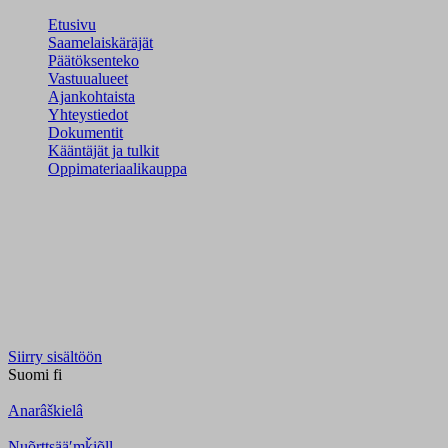
Etusivu
Saamelaiskäräjät
Päätöksenteko
Vastuualueet
Ajankohtaista
Yhteystiedot
Dokumentit
Kääntäjät ja tulkit
Oppimateriaalikauppa
Siirry sisältöön
Suomi
fi
Anarâškielâ
Nuõrttsääʹmǩiõll