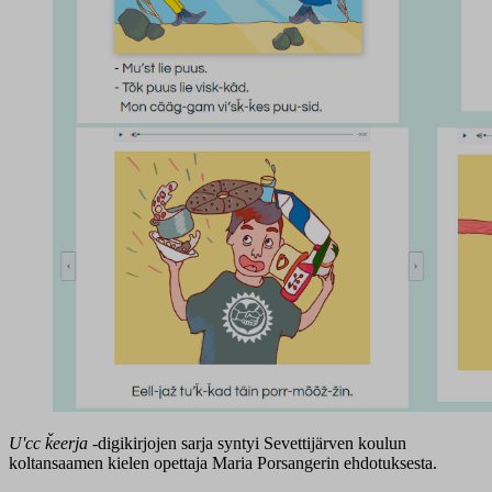
Uʹcc ǩeerja
-digikirjojen sarja syntyi Sevettijärven koulun
koltansaamen kielen opettaja Maria Porsangerin ehdotuksesta.