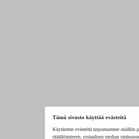
Tämä sivusto käyttää evästeitä
Käytämme evästeitä tarjoamamme sisällön j
räätälöimiseen, sosiaalisen median ominais