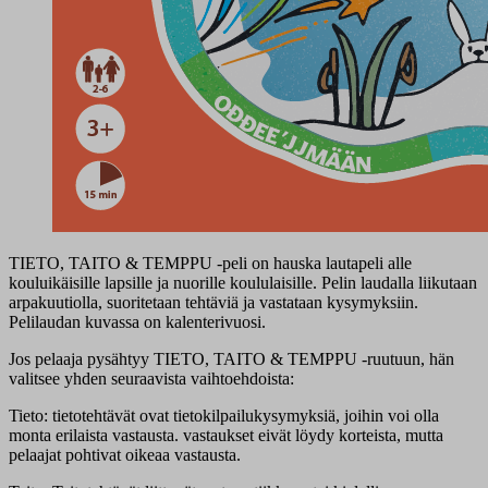
TIETO, TAITO & TEMPPU -peli on hauska lautapeli alle
kouluikäisille lapsille ja nuorille koululaisille. Pelin laudalla liikutaan
arpakuutiolla, suoritetaan tehtäviä ja vastataan kysymyksiin.
Pelilaudan kuvassa on kalenterivuosi.
Jos pelaaja pysähtyy TIETO, TAITO & TEMPPU -ruutuun, hän
valitsee yhden seuraavista vaihtoehdoista:
Tieto: tietotehtävät ovat tietokilpailukysymyksiä, joihin voi olla
monta erilaista vastausta. vastaukset eivät löydy korteista, mutta
pelaajat pohtivat oikeaa vastausta.