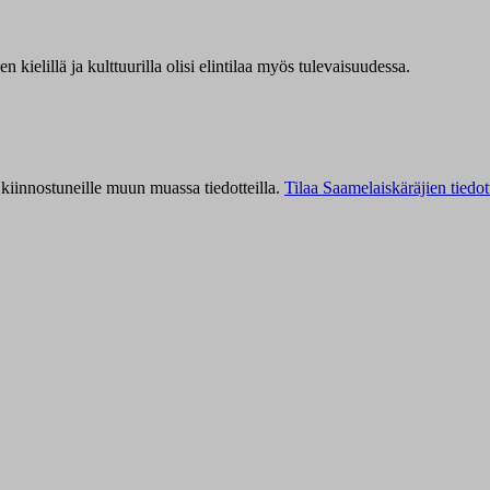
kielillä ja kulttuurilla olisi elintilaa myös tulevaisuudessa.
kiinnostuneille muun muassa tiedotteilla.
Tilaa Saamelaiskäräjien tiedot