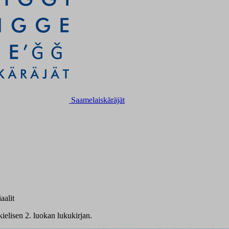
Saamelaiskäräjät
aalit
ielisen 2. luokan lukukirjan.