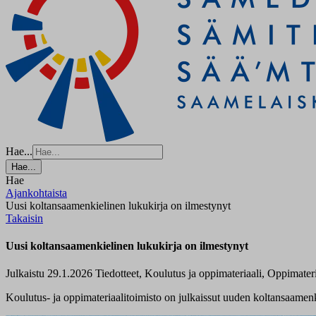
Hae...
Hae...
Hae
Ajankohtaista
Uusi koltansaamenkielinen lukukirja on ilmestynyt
Takaisin
Uusi koltansaamenkielinen lukukirja on ilmestynyt
Julkaistu 29.1.2026
Tiedotteet, Koulutus ja oppimateriaali, Oppimateri
Koulutus- ja oppimateriaalitoimisto on julkaissut uuden koltansaamenk