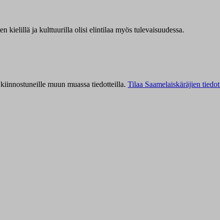
kielillä ja kulttuurilla olisi elintilaa myös tulevaisuudessa.
kiinnostuneille muun muassa tiedotteilla.
Tilaa Saamelaiskäräjien tiedot