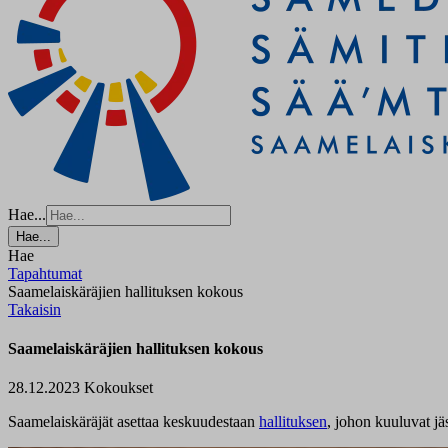
Hae...
Hae...
Hae
Tapahtumat
Saamelaiskäräjien hallituksen kokous
Takaisin
Saamelaiskäräjien hallituksen kokous
28.12.2023
Kokoukset
Saamelaiskäräjät asettaa keskuudestaan
hallituksen
, johon kuuluvat jä