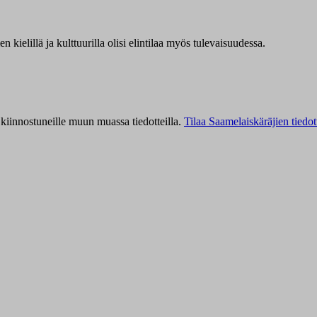
kielillä ja kulttuurilla olisi elintilaa myös tulevaisuudessa.
kiinnostuneille muun muassa tiedotteilla.
Tilaa Saamelaiskäräjien tiedot