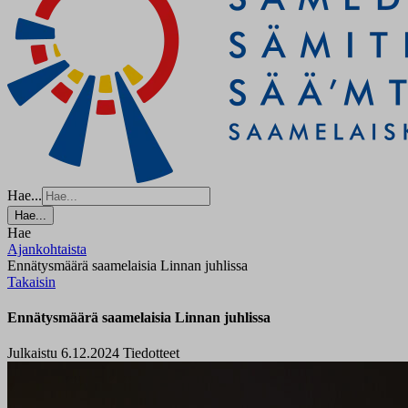
Hae...
Hae...
Hae
Ajankohtaista
Ennätysmäärä saamelaisia Linnan juhlissa
Takaisin
Ennätysmäärä saamelaisia Linnan juhlissa
Julkaistu 6.12.2024
Tiedotteet