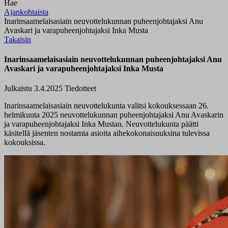
Hae
Ajankohtaista
Inarinsaamelaisasiain neuvottelukunnan puheenjohtajaksi Anu
Avaskari ja varapuheenjohtajaksi Inka Musta
Takaisin
Inarinsaamelaisasiain neuvottelukunnan puheenjohtajaksi Anu
Avaskari ja varapuheenjohtajaksi Inka Musta
Julkaistu 3.4.2025
Tiedotteet
Inarinsaamelaisasiain neuvottelukunta valitsi kokouksessaan 26.
helmikuuta 2025 neuvottelukunnan puheenjohtajaksi Anu Avaskarin
ja varapuheenjohtajaksi Inka Mustan. Neuvottelukunta päätti
käsitellä jäsenten nostamia asioita aihekokonaisuuksina tulevissa
kokouksissa.