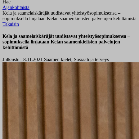
Hae
Ajankohtaista
Kela ja saamelaiskäräjät uudistavat yhteistyösopimuksensa –
sopimuksella linjataan Kelan saamenkielisten palvelujen kehittämistä
Takaisin
Kela ja saamelaiskäräjät uudistavat yhteistyösopimuksensa –
sopimuksella linjataan Kelan saamenkielisten palvelujen
kehittämistä
Julkaistu 18.11.2021
Saamen kielet, Sosiaali ja terveys