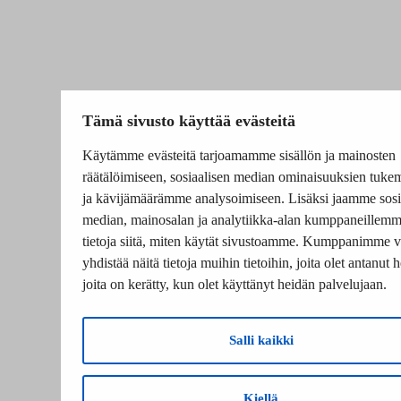
Tämä sivusto käyttää evästeitä
Käytämme evästeitä tarjoamamme sisällön ja mainosten
räätälöimiseen, sosiaalisen median ominaisuuksien tuke
ja kävijämäärämme analysoimiseen. Lisäksi jaamme sosi
median, mainosalan ja analytiikka-alan kumppaneillem
tietoja siitä, miten käytät sivustoamme. Kumppanimme v
yhdistää näitä tietoja muihin tietoihin, joita olet antanut he
joita on kerätty, kun olet käyttänyt heidän palvelujaan.
Salli kaikki
Kiellä