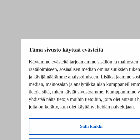
Tämä sivusto käyttää evästeitä
Käytämme evästeitä tarjoamamme sisällön ja mainosten
räätälöimiseen, sosiaalisen median ominaisuuksien tuke
ja kävijämäärämme analysoimiseen. Lisäksi jaamme sosi
median, mainosalan ja analytiikka-alan kumppaneillem
tietoja siitä, miten käytät sivustoamme. Kumppanimme v
yhdistää näitä tietoja muihin tietoihin, joita olet antanut he
joita on kerätty, kun olet käyttänyt heidän palvelujaan.
Salli kaikki