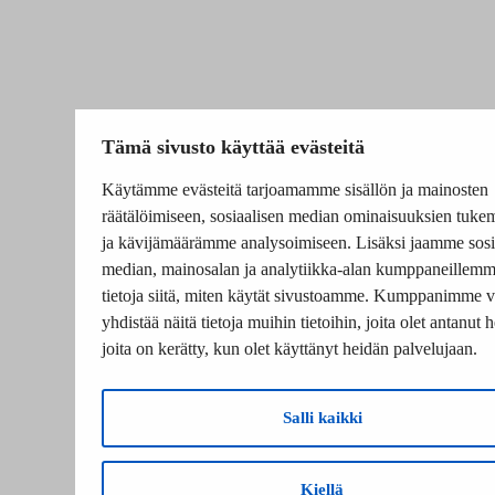
Tämä sivusto käyttää evästeitä
Käytämme evästeitä tarjoamamme sisällön ja mainosten
räätälöimiseen, sosiaalisen median ominaisuuksien tuke
ja kävijämäärämme analysoimiseen. Lisäksi jaamme sosi
median, mainosalan ja analytiikka-alan kumppaneillem
tietoja siitä, miten käytät sivustoamme. Kumppanimme v
yhdistää näitä tietoja muihin tietoihin, joita olet antanut he
joita on kerätty, kun olet käyttänyt heidän palvelujaan.
Salli kaikki
Kiellä