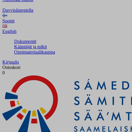
Davvisámegiella
Suomi
English
Dokumentit
Kääntäjät ja tulkit
Oppimateriaalikauppa
Kirjaudu
Ostoskori
0