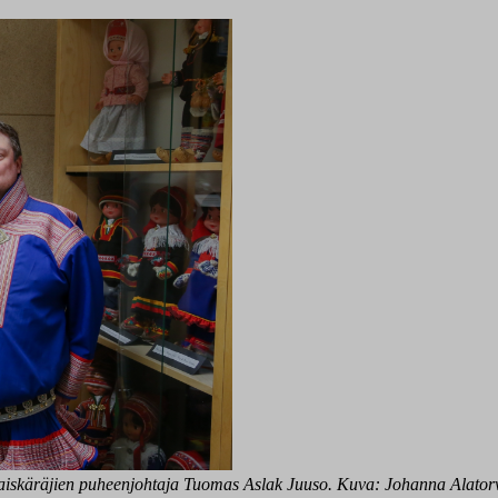
iskäräjien puheenjohtaja Tuomas Aslak Juuso. Kuva: Johanna Alatorv