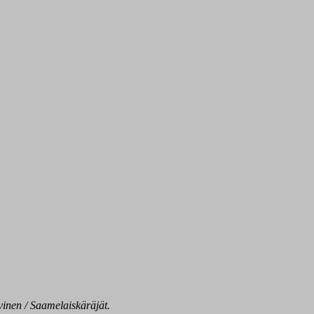
inen / Saamelaiskäräjät.