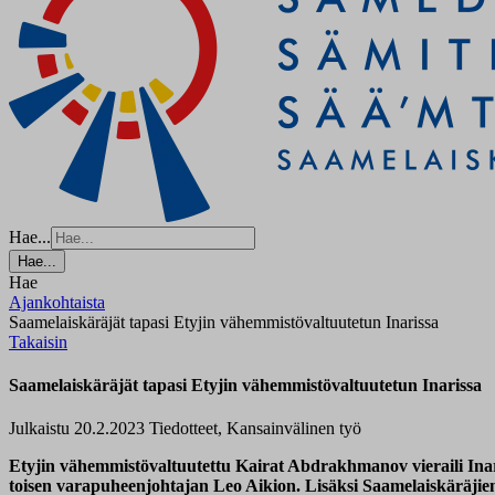
Hae...
Hae...
Hae
Ajankohtaista
Saamelaiskäräjät tapasi Etyjin vähemmistövaltuutetun Inarissa
Takaisin
Saamelaiskäräjät tapasi Etyjin vähemmistövaltuutetun Inarissa
Julkaistu 20.2.2023
Tiedotteet, Kansainvälinen työ
Etyjin vähemmistövaltuutettu Kairat Abdrakhmanov vieraili Inar
toisen varapuheenjohtajan Leo Aikion. Lisäksi Saamelaiskäräjien