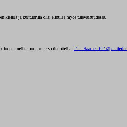
kielillä ja kulttuurilla olisi elintilaa myös tulevaisuudessa.
kiinnostuneille muun muassa tiedotteilla.
Tilaa Saamelaiskäräjien tiedot