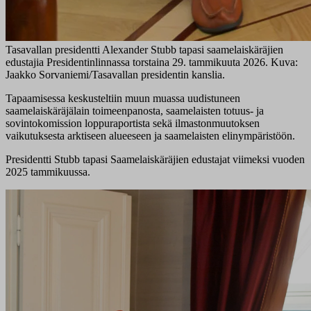
Tasavallan presidentti Alexander Stubb tapasi saamelaiskäräjien
edustajia Presidentinlinnassa torstaina 29. tammikuuta 2026. Kuva:
Jaakko Sorvaniemi/Tasavallan presidentin kanslia.
Tapaamisessa keskusteltiin muun muassa uudistuneen
saamelaiskäräjälain toimeenpanosta, saamelaisten totuus- ja
sovintokomission loppuraportista sekä ilmastonmuutoksen
vaikutuksesta arktiseen alueeseen ja saamelaisten elinympäristöön.
Presidentti Stubb tapasi Saamelaiskäräjien edustajat viimeksi vuoden
2025 tammikuussa.