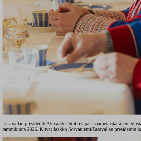
Tasavallan presidentti Alexander Stubb tapasi saamelaiskäräjien edusta
tammikuuta 2026. Kuva: Jaakko Sorvaniemi/Tasavallan presidentin ka