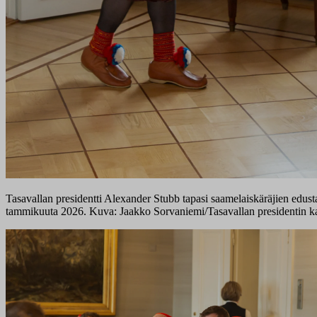
Tasavallan presidentti Alexander Stubb tapasi saamelaiskäräjien edusta
tammikuuta 2026. Kuva: Jaakko Sorvaniemi/Tasavallan presidentin ka