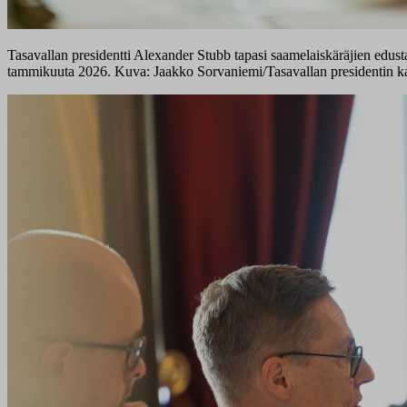
Tasavallan presidentti Alexander Stubb tapasi saamelaiskäräjien edusta
tammikuuta 2026. Kuva: Jaakko Sorvaniemi/Tasavallan presidentin ka