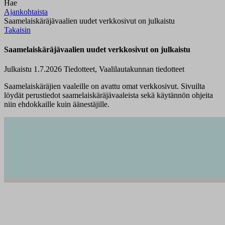
Hae
Ajankohtaista
Saamelaiskäräjävaalien uudet verkkosivut on julkaistu
Takaisin
Saamelaiskäräjävaalien uudet verkkosivut on julkaistu
Julkaistu 1.7.2026
Tiedotteet, Vaalilautakunnan tiedotteet
Saamelaiskäräjien vaaleille on avattu omat verkkosivut. Sivuilta
löydät perustiedot saamelaiskäräjävaaleista sekä käytännön ohjeita
niin ehdokkaille kuin äänestäjille.