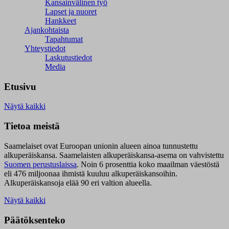
Kansainvälinen työ
Lapset ja nuoret
Hankkeet
Ajankohtaista
Tapahtumat
Yhteystiedot
Laskutustiedot
Media
Etusivu
Näytä kaikki
Tietoa meistä
Saamelaiset ovat Euroopan unionin alueen ainoa tunnustettu
alkuperäiskansa. Saamelaisten alkuperäiskansa-asema on vahvistettu
Suomen perustuslaissa
.
Noin 6 prosenttia koko maailman väestöstä
eli 476 miljoonaa ihmistä kuuluu alkuperäiskansoihin.
Alkuperäiskansoja elää 90 eri valtion alueella.
Näytä kaikki
Päätöksenteko