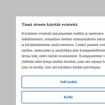
Tämä sivusto käyttää evästeitä
Käytämme evästeitä tarjoamamme sisällön ja mainosten
räätälöimiseen, sosiaalisen median ominaisuuksien tuke
ja kävijämäärämme analysoimiseen. Lisäksi jaamme sosi
median, mainosalan ja analytiikka-alan kumppaneillem
tietoja siitä, miten käytät sivustoamme. Kumppanimme v
yhdistää näitä tietoja muihin tietoihin, joita olet antanut he
joita on kerätty, kun olet käyttänyt heidän palvelujaan.
Salli kaikki
Kiellä