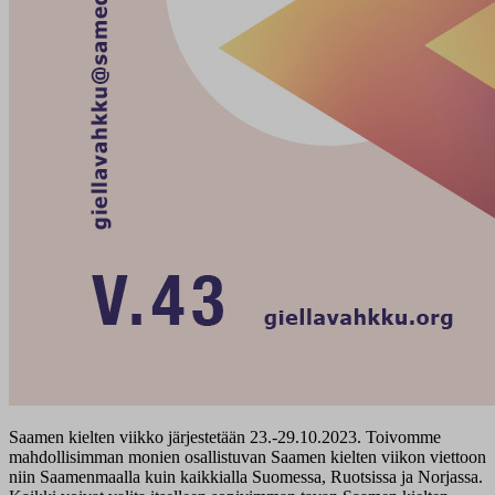
Saamen kielten viikko järjestetään 23.-29.10.2023. Toivomme
mahdollisimman monien osallistuvan Saamen kielten viikon viettoon
niin Saamenmaalla kuin kaikkialla Suomessa, Ruotsissa ja Norjassa.