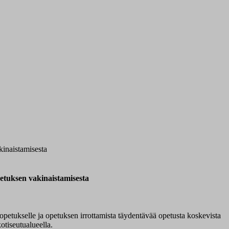
kinaistamisesta
etuksen vakinaistamisesta
opetukselle ja opetuksen irrottamista täydentävää opetusta koskevista
otiseutualueella.