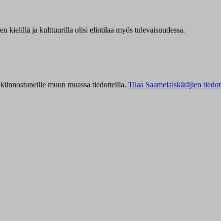
kielillä ja kulttuurilla olisi elintilaa myös tulevaisuudessa.
kiinnostuneille muun muassa tiedotteilla.
Tilaa Saamelaiskäräjien tiedot