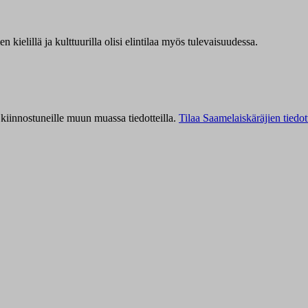
kielillä ja kulttuurilla olisi elintilaa myös tulevaisuudessa.
kiinnostuneille muun muassa tiedotteilla.
Tilaa Saamelaiskäräjien tiedot