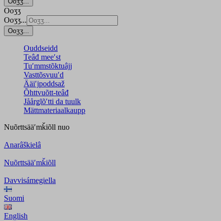
Ooʒʒ...
Ooʒʒ
Ooʒʒ...
Ooʒʒ...
Ouddseidd
Teâđ meeʹst
Tuʹmmstõktuâjj
Vasttõsvuuʹd
Ääiʹjpoddsaž
Õhttvuõtt-teâđ
Jåårǥlõʹtti da tuulk
Mättmateriaalkaupp
Nuõrttsääʹmǩiõll
nuo
Anarâškielâ
Nuõrttsääʹmǩiõll
Davvisámegiella
Suomi
English