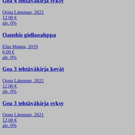
Gea 4 tehtäväkirja syksy
Oona Länsman, 2022
12,00
€
alv. 0%
Oanehis giellaoahppa
Elna Magga, 2019
6,00
€
alv. 0%
Gea 3 tehtäväkirja kevät
Oona Länsman, 2022
12,00
€
alv. 0%
Gea 3 tehtäväkirja syksy
Oona Länsman, 2021
12,00
€
alv. 0%