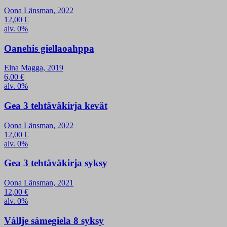
Oona Länsman, 2022
12,00
€
alv. 0%
Oanehis giellaoahppa
Elna Magga, 2019
6,00
€
alv. 0%
Gea 3 tehtäväkirja kevät
Oona Länsman, 2022
12,00
€
alv. 0%
Gea 3 tehtäväkirja syksy
Oona Länsman, 2021
12,00
€
alv. 0%
Vállje sámegiela 8 syksy