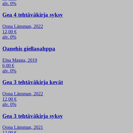
alv. 0%
Gea 4 tehtäväkirja syksy
Oona Länsman, 2022
12,00
€
alv. 0%
Oanehis giellaoahppa
Elna Magga, 2019
6,00
€
alv. 0%
Gea 3 tehtäväkirja kevät
Oona Länsman, 2022
12,00
€
alv. 0%
Gea 3 tehtäväkirja syksy
Oona Länsman, 2021
12,00
€