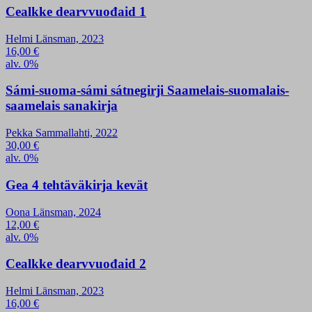
Cealkke dearvvuođaid 1
Helmi Länsman, 2023
16,00
€
alv. 0%
Sámi-suoma-sámi sátnegirji Saamelais-suomalais-
saamelais sanakirja
Pekka Sammallahti, 2022
30,00
€
alv. 0%
Gea 4 tehtäväkirja kevät
Oona Länsman, 2024
12,00
€
alv. 0%
Cealkke dearvvuođaid 2
Helmi Länsman, 2023
16,00
€