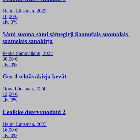
Helmi Länsman, 2023
16,00
€
alv. 0%
Sámi-suoma-sámi sátnegirji Saamelais-suomalais-
saamelais sanakirja
Pekka Sammallahti, 2022
30,00
€
alv. 0%
Gea 4 tehtäväkirja kevät
Oona Länsman, 2024
12,00
€
alv. 0%
Cealkke dearvvuođaid 2
Helmi Länsman, 2023
16,00
€
alv. 0%