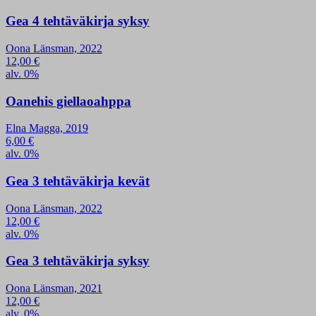
Gea 4 tehtäväkirja syksy
Oona Länsman, 2022
12,00
€
alv. 0%
Oanehis giellaoahppa
Elna Magga, 2019
6,00
€
alv. 0%
Gea 3 tehtäväkirja kevät
Oona Länsman, 2022
12,00
€
alv. 0%
Gea 3 tehtäväkirja syksy
Oona Länsman, 2021
12,00
€
alv. 0%