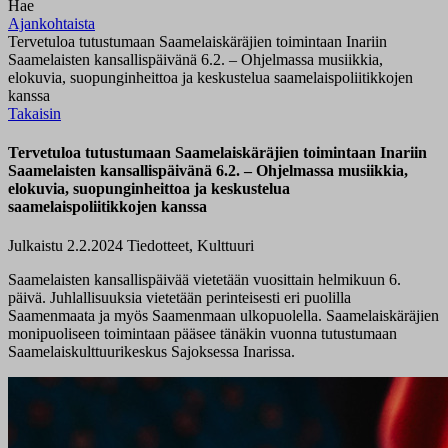
Hae
Ajankohtaista
Tervetuloa tutustumaan Saamelaiskäräjien toimintaan Inariin
Saamelaisten kansallispäivänä 6.2. – Ohjelmassa musiikkia,
elokuvia, suopunginheittoa ja keskustelua saamelaispoliitikkojen
kanssa
Takaisin
Tervetuloa tutustumaan Saamelaiskäräjien toimintaan Inariin
Saamelaisten kansallispäivänä 6.2. – Ohjelmassa musiikkia,
elokuvia, suopunginheittoa ja keskustelua
saamelaispoliitikkojen kanssa
Julkaistu 2.2.2024
Tiedotteet, Kulttuuri
Saamelaisten kansallispäivää vietetään vuosittain helmikuun 6.
päivä. Juhlallisuuksia vietetään perinteisesti eri puolilla
Saamenmaata ja myös Saamenmaan ulkopuolella. Saamelaiskäräjien
monipuoliseen toimintaan pääsee tänäkin vuonna tutustumaan
Saamelaiskulttuurikeskus Sajoksessa Inarissa.