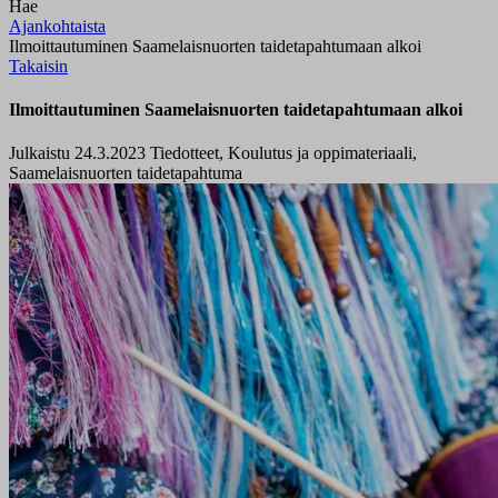
Hae
Ajankohtaista
Ilmoittautuminen Saamelaisnuorten taidetapahtumaan alkoi
Takaisin
Ilmoittautuminen Saamelaisnuorten taidetapahtumaan alkoi
Julkaistu 24.3.2023
Tiedotteet, Koulutus ja oppimateriaali,
Saamelaisnuorten taidetapahtuma