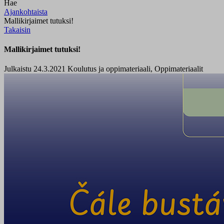
Hae
Ajankohtaista
Mallikirjaimet tutuksi!
Takaisin
Mallikirjaimet tutuksi!
Julkaistu 24.3.2021
Koulutus ja oppimateriaali, Oppimateriaalit