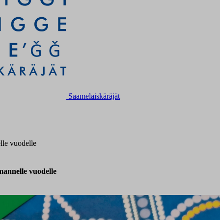
Saamelaiskäräjät
lle vuodelle
mannelle vuodelle