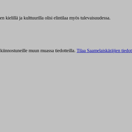
kielillä ja kulttuurilla olisi elintilaa myös tulevaisuudessa.
kiinnostuneille muun muassa tiedotteilla.
Tilaa Saamelaiskäräjien tiedot