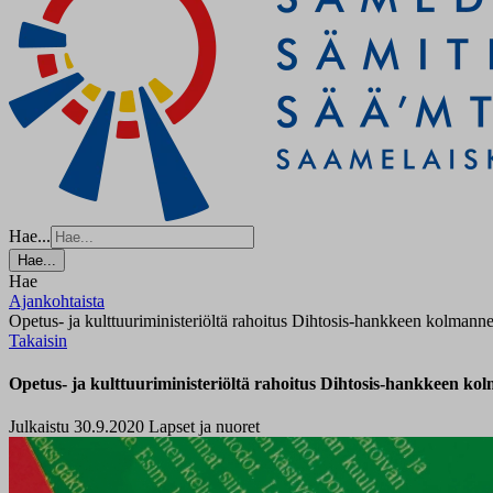
Hae...
Hae...
Hae
Ajankohtaista
Opetus- ja kulttuuriministeriöltä rahoitus Dihtosis-hankkeen kolmanne
Takaisin
Opetus- ja kulttuuriministeriöltä rahoitus Dihtosis-hankkeen kol
Julkaistu 30.9.2020
Lapset ja nuoret