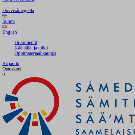
Davvisámegiella
Suomi
English
Dokumentit
Kääntäjät ja tulkit
Oppimateriaalikauppa
Kirjaudu
Ostoskori
0