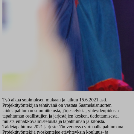
Työ alkaa sopimuksen mukaan ja jatkuu 15.6.2021 asti.
Projektityöntekijän tehtävänä on vastata Saamelaisnuorten
taidetapahtuman suunnittelusta, järjestelyistä, yhteydenpidosta
tapahtuman osallistujien ja järjestäjien kesken, tiedottamisesta,
muista ennakkovalmisteluista ja tapahtuman jälkitöistä.
Taidetapahtuma 2021 järjestetään verkossa virtuaalitapahtumana.
Projektityöntekijä työskentelee etäyhteyksin koulutus- ja