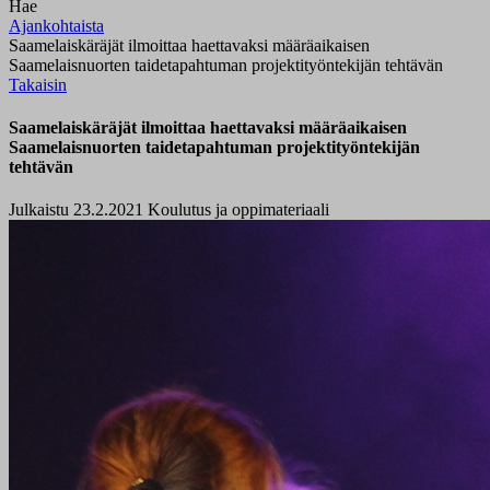
Hae
Ajankohtaista
Saamelaiskäräjät ilmoittaa haettavaksi määräaikaisen
Saamelaisnuorten taidetapahtuman projektityöntekijän tehtävän
Takaisin
Saamelaiskäräjät ilmoittaa haettavaksi määräaikaisen
Saamelaisnuorten taidetapahtuman projektityöntekijän
tehtävän
Julkaistu 23.2.2021
Koulutus ja oppimateriaali