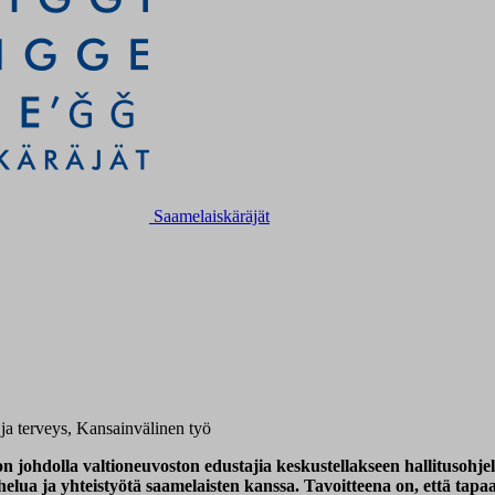
Saamelaiskäräjät
 ja terveys, Kansainvälinen työ
on johdolla valtioneuvoston edustajia keskustellakseen hallitusohje
ua ja yhteistyötä saamelaisten kanssa. Tavoitteena on, että tapaa