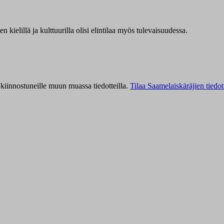
kielillä ja kulttuurilla olisi elintilaa myös tulevaisuudessa.
kiinnostuneille muun muassa tiedotteilla.
Tilaa Saamelaiskäräjien tiedot