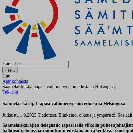
Hae...
Hae...
Hae
Ajankohtaista
Saamelaiskäräjät tapasi valtioneuvoston edustajia Helsingissä
Takaisin
Saamelaiskäräjät tapasi valtioneuvoston edustajia Helsingissä
Julkaistu 1.9.2023
Tiedotteet, Elinkeino, oikeus ja ympäristö, Sosiaali
Saamelaiskäräjien delegaatio tapasi tällä viikolla puheenjohtajist
hallitusohjelmassaan sitoutunut edistämään rakentavaa vuoropuhel