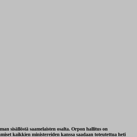
lman sisällöstä saamelaisten osalta. Orpon hallitus on
miset kaikkien ministereiden kanssa saadaan toteutettua heti