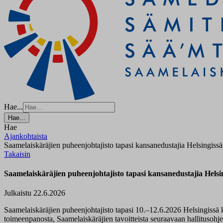
Hae...
Hae...
Hae
Ajankohtaista
Saamelaiskäräjien puheenjohtajisto tapasi kansanedustajia Helsingissä
Takaisin
Saamelaiskäräjien puheenjohtajisto tapasi kansanedustajia Helsi
Julkaistu 22.6.2026
Saamelaiskäräjien puheenjohtajisto tapasi 10.–12.6.2026 Helsingissä k
toimeenpanosta, Saamelaiskäräjien tavoitteista seuraavaan hallitusoh