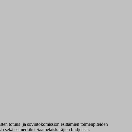
isten totuus- ja sovintokomission esittämien toimenpiteiden
a sekä esimerkiksi Saamelaiskäräjien budjetista.