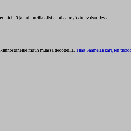
kielillä ja kulttuurilla olisi elintilaa myös tulevaisuudessa.
kiinnostuneille muun muassa tiedotteilla.
Tilaa Saamelaiskäräjien tiedot