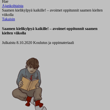
Hae
Ajankohtaista
Saamen kielikylpyä kaikille! – avoimet oppitunnit saamen kielten
viikolla
Takaisin
Saamen kielikylpyä kaikille! – avoimet oppitunnit saamen
kielten viikolla
Julkaistu 8.10.2020
Koulutus ja oppimateriaali