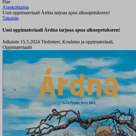
Hae
Ajankohtaista
Uusi oppimateriaali Árdna tarjoaa apua alkuopetukseen!
Takaisin
Uusi oppimateriaali Árdna tarjoaa apua alkuopetukseen!
Julkaistu 15.5.2024
Tiedotteet, Koulutus ja oppimateriaali,
Oppimateriaalit