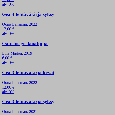
alv. 0%
Gea 4 tehtäväkirja syksy
Oona Länsman, 2022
12,00
€
alv. 0%
Oanehis giellaoahppa
Elna Magga, 2019
6,00
€
alv. 0%
Gea 3 tehtäväkirja kevät
Oona Länsman, 2022
12,00
€
alv. 0%
Gea 3 tehtäväkirja syksy
Oona Länsman, 2021