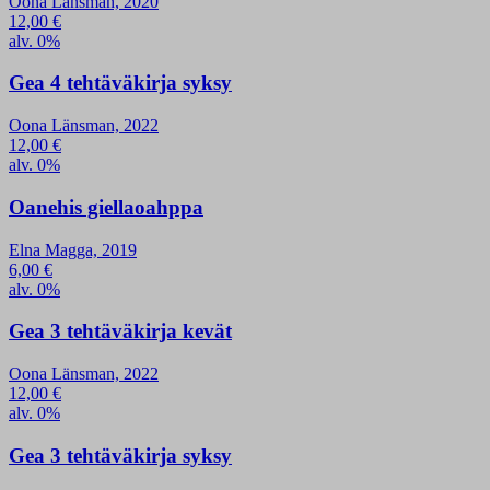
Oona Länsman, 2020
12,00
€
alv. 0%
Gea 4 tehtäväkirja syksy
Oona Länsman, 2022
12,00
€
alv. 0%
Oanehis giellaoahppa
Elna Magga, 2019
6,00
€
alv. 0%
Gea 3 tehtäväkirja kevät
Oona Länsman, 2022
12,00
€
alv. 0%
Gea 3 tehtäväkirja syksy