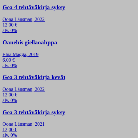
Gea 4 tehtäväkirja syksy
Oona Länsman, 2022
12,00
€
alv. 0%
Oanehis giellaoahppa
Elna Magga, 2019
6,00
€
alv. 0%
Gea 3 tehtäväkirja kevät
Oona Länsman, 2022
12,00
€
alv. 0%
Gea 3 tehtäväkirja syksy
Oona Länsman, 2021
12,00
€
alv. 0%