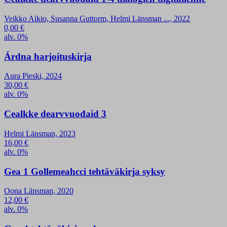
Veikko Aikio, Susanna Guttorm, Helmi Länsman ..., 2022
0,00
€
alv. 0%
Árdna harjoituskirja
Aura Pieski, 2024
30,00
€
alv. 0%
Cealkke dearvvuođaid 3
Helmi Länsman, 2023
16,00
€
alv. 0%
Gea 1 Gollemeahcci tehtäväkirja syksy
Oona Länsman, 2020
12,00
€
alv. 0%