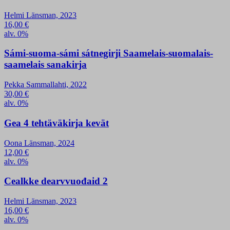
Helmi Länsman, 2023
16,00
€
alv. 0%
Sámi-suoma-sámi sátnegirji Saamelais-suomalais-
saamelais sanakirja
Pekka Sammallahti, 2022
30,00
€
alv. 0%
Gea 4 tehtäväkirja kevät
Oona Länsman, 2024
12,00
€
alv. 0%
Cealkke dearvvuođaid 2
Helmi Länsman, 2023
16,00
€
alv. 0%