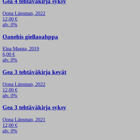
Gea 4 tehtäväkirja syksy
Oona Länsman, 2022
12,00
€
alv. 0%
Oanehis giellaoahppa
Elna Magga, 2019
6,00
€
alv. 0%
Gea 3 tehtäväkirja kevät
Oona Länsman, 2022
12,00
€
alv. 0%
Gea 3 tehtäväkirja syksy
Oona Länsman, 2021
12,00
€
alv. 0%