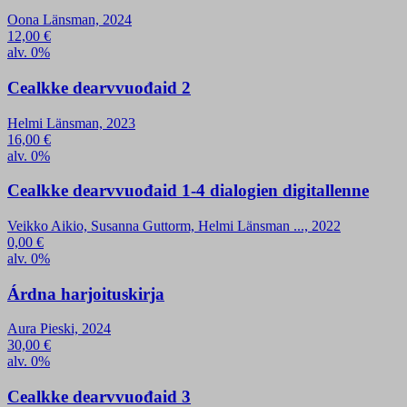
Oona Länsman, 2024
12,00
€
alv. 0%
Cealkke dearvvuođaid 2
Helmi Länsman, 2023
16,00
€
alv. 0%
Cealkke dearvvuođaid 1-4 dialogien digitallenne
Veikko Aikio, Susanna Guttorm, Helmi Länsman ..., 2022
0,00
€
alv. 0%
Árdna harjoituskirja
Aura Pieski, 2024
30,00
€
alv. 0%
Cealkke dearvvuođaid 3