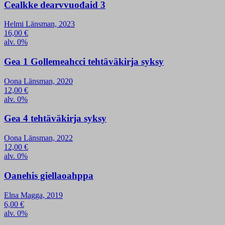
Cealkke dearvvuođaid 3
Helmi Länsman, 2023
16,00
€
alv. 0%
Gea 1 Gollemeahcci tehtäväkirja syksy
Oona Länsman, 2020
12,00
€
alv. 0%
Gea 4 tehtäväkirja syksy
Oona Länsman, 2022
12,00
€
alv. 0%
Oanehis giellaoahppa
Elna Magga, 2019
6,00
€
alv. 0%