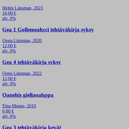
Helmi Länsman, 2023
16,00
€
alv. 0%
Gea 1 Gollemeahcci tehtäväkirja syksy
Oona Länsman, 2020
12,00
€
alv. 0%
Gea 4 tehtäväkirja syksy
Oona Länsman, 2022
12,00
€
alv. 0%
Oanehis giellaoahppa
Elna Magga, 2019
6,00
€
alv. 0%
Gea 3 tehtäväkirja kevät