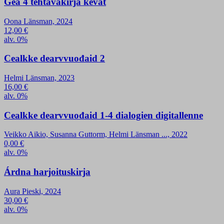
Gea 4 tehtäväkirja kevät
Oona Länsman, 2024
12,00
€
alv. 0%
Cealkke dearvvuođaid 2
Helmi Länsman, 2023
16,00
€
alv. 0%
Cealkke dearvvuođaid 1-4 dialogien digitallenne
Veikko Aikio, Susanna Guttorm, Helmi Länsman ..., 2022
0,00
€
alv. 0%
Árdna harjoituskirja
Aura Pieski, 2024
30,00
€
alv. 0%