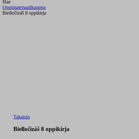
Hae
Oppimateriaalikauppa
Bielločizáš 8 oppikirja
Takaisin
Bielločizáš 8 oppikirja