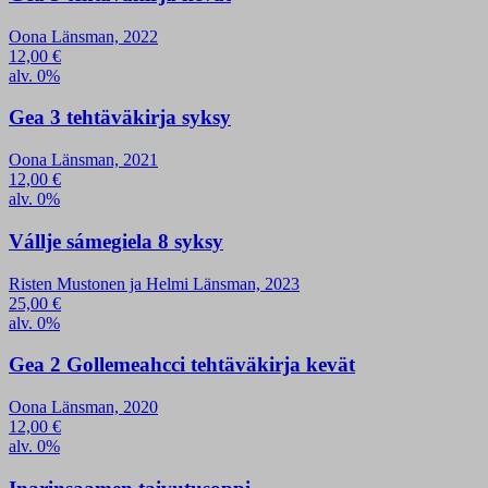
Oona Länsman, 2022
12,00
€
alv. 0%
Gea 3 tehtäväkirja syksy
Oona Länsman, 2021
12,00
€
alv. 0%
Vállje sámegiela 8 syksy
Risten Mustonen ja Helmi Länsman, 2023
25,00
€
alv. 0%
Gea 2 Gollemeahcci tehtäväkirja kevät
Oona Länsman, 2020
12,00
€
alv. 0%