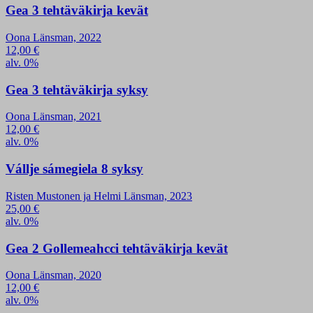
Gea 3 tehtäväkirja kevät
Oona Länsman, 2022
12,00
€
alv. 0%
Gea 3 tehtäväkirja syksy
Oona Länsman, 2021
12,00
€
alv. 0%
Vállje sámegiela 8 syksy
Risten Mustonen ja Helmi Länsman, 2023
25,00
€
alv. 0%
Gea 2 Gollemeahcci tehtäväkirja kevät
Oona Länsman, 2020
12,00
€
alv. 0%